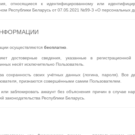
, относящиеся к идентифицированному или идентифицир
оном Республики Беларусь от 07.05.2021 №99-З «О персональных д
 ИНФОРМАЦИИ
ации осуществляются
бесплатно
.
яет достоверные сведения, указанные в регистрационной
анных несёт исключительно Пользователь.
а сохранность своих учётных данных (логина, пароля). Все де
зователя, признаются совершёнными самим Пользователем.
 или заблокировать аккаунт без объяснения причин в случае на
й законодательства Республики Беларусь.