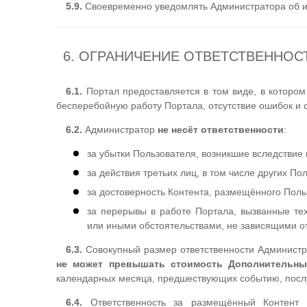
5.9.
Своевременно уведомлять Администратора об и
6. ОГРАНИЧЕНИЕ ОТВЕТСТВЕННОС
6.1.
Портал предоставляется в том виде, в котором
бесперебойную работу Портала, отсутствие ошибок и 
6.2.
Администратор
не несёт ответственности
:
за убытки Пользователя, возникшие вследствие
за действия третьих лиц, в том числе других По
за достоверность Контента, размещённого Пол
за перерывы в работе Портала, вызванные тех
или иными обстоятельствами, не зависящими о
6.3.
Совокупный размер ответственности Админист
не может превышать стоимость Дополнительны
календарных месяца, предшествующих событию, посл
6.4.
Ответственность за размещённый Контент н