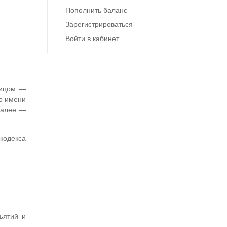
Пополнить баланс
Зарегистрироваться
Войти в кабинет
лицом —
о имени
далее —
кодекса
ъятий и