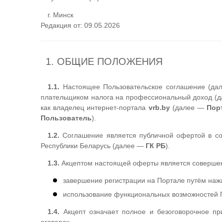
г. Минск
Редакция от: 09.05.2026
1. ОБЩИЕ ПОЛОЖЕНИЯ
1.1.
Настоящее Пользовательское соглашение (д
плательщиком налога на профессиональный доход (
как владелец интернет-портала
vrb.by
(далее —
Пор
Пользователь
).
1.2.
Соглашение является публичной офертой в соо
Республики Беларусь (далее —
ГК РБ
).
1.3.
Акцептом настоящей оферты является совершен
завершение регистрации на Портале путём наж
использование функциональных возможностей 
1.4.
Акцепт означает полное и безоговорочное пр