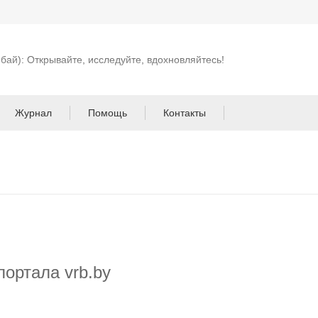
 бай): Открывайте, исследуйте, вдохновляйтесь!
Журнал
Помощь
Контакты
ортала vrb.by