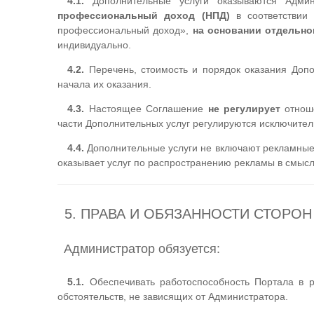
4.1.
Дополнительные услуги оказываются Адми
профессиональный доход (НПД)
в соответствии
профессиональный доход»,
на основании отдельно
индивидуально.
4.2.
Перечень, стоимость и порядок оказания Доп
начала их оказания.
4.3.
Настоящее Соглашение
не регулирует
отноше
части Дополнительных услуг регулируются исключитель
4.4.
Дополнительные услуги не включают рекламные
оказывает услуг по распространению рекламы в смысл
5. ПРАВА И ОБЯЗАННОСТИ СТОРОН
Администратор обязуется:
5.1.
Обеспечивать работоспособность Портала в р
обстоятельств, не зависящих от Администратора.