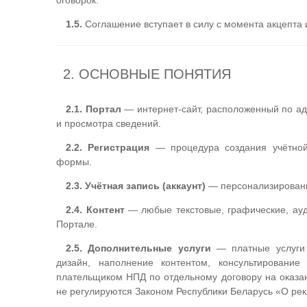
оговорок.
1.5.
Соглашение вступает в силу с момента акцепта 
2. ОСНОВНЫЕ ПОНЯТИЯ
2.1. Портал
— интернет-сайт, расположенный по а
и просмотра сведений.
2.2. Регистрация
— процедура создания учётной
формы.
2.3. Учётная запись (аккаунт)
— персонализированн
2.4. Контент
— любые текстовые, графические, ау
Портале.
2.5. Дополнительные услуги
— платные услуги т
дизайн, наполнение контентом, консультирован
плательщиком НПД по отдельному договору на оказан
не регулируются Законом Республики Беларусь «О ре