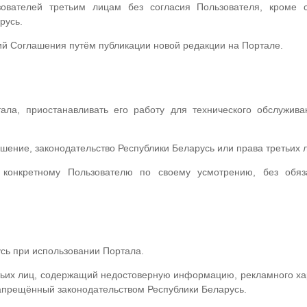
вателей третьим лицам без согласия Пользователя, кроме с
русь.
й Соглашения путём публикации новой редакции на Портале.
ла, приостанавливать его работу для технического обслужива
ение, законодательство Республики Беларусь или права третьих 
 конкретному Пользователю по своему усмотрению, без обяз
сь при использовании Портала.
ьих лиц, содержащий недостоверную информацию, рекламного ха
 запрещённый законодательством Республики Беларусь.