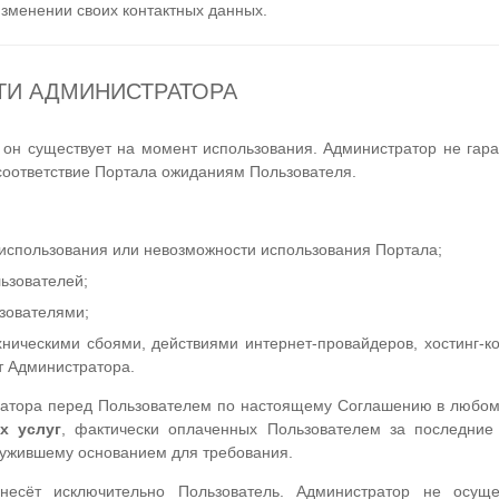
зменении своих контактных данных.
ТИ АДМИНИСТРАТОРА
 он существует на момент использования. Администратор не гара
соответствие Портала ожиданиям Пользователя.
 использования или невозможности использования Портала;
льзователей;
ьзователями;
ническими сбоями, действиями интернет-провайдеров, хостинг-к
т Администратора.
ратора перед Пользователем по настоящему Соглашению в любом
х услуг
, фактически оплаченных Пользователем за последние 
ужившему основанием для требования.
есёт исключительно Пользователь. Администратор не осуще