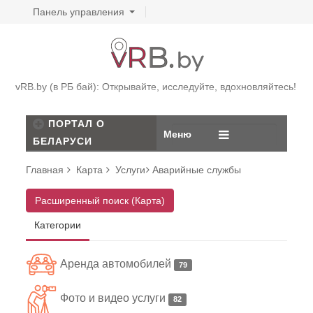
Панель управления
vRB.by (в РБ бай): Открывайте, исследуйте, вдохновляйтесь!
ПОРТАЛ О
Меню
БЕЛАРУСИ
Главная
Карта
Услуги
Аварийные службы
Расширенный поиск (Карта)
Категории
Аренда автомобилей
79
Фото и видео услуги
82