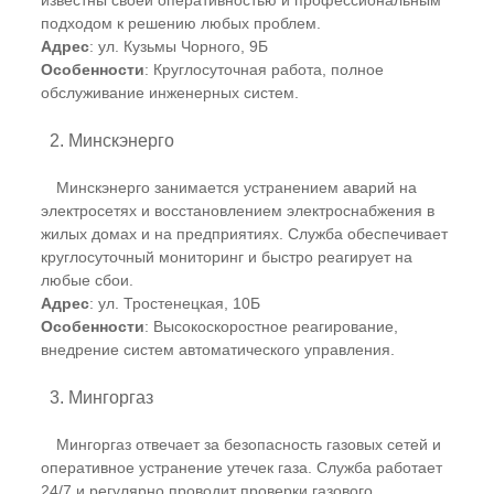
подходом к решению любых проблем.
Адрес
: ул. Кузьмы Чорного, 9Б
Особенности
: Круглосуточная работа, полное
обслуживание инженерных систем.
2. Минскэнерго
Минскэнерго занимается устранением аварий на
электросетях и восстановлением электроснабжения в
жилых домах и на предприятиях. Служба обеспечивает
круглосуточный мониторинг и быстро реагирует на
любые сбои.
Адрес
: ул. Тростенецкая, 10Б
Особенности
: Высокоскоростное реагирование,
внедрение систем автоматического управления.
3. Мингоргаз
Мингоргаз отвечает за безопасность газовых сетей и
оперативное устранение утечек газа. Служба работает
24/7 и регулярно проводит проверки газового