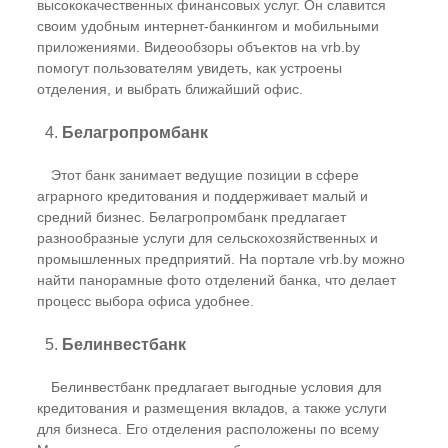
высококачественных финансовых услуг. Он славится
своим удобным интернет-банкингом и мобильными
приложениями. Видеообзоры объектов на vrb.by
помогут пользователям увидеть, как устроены
отделения, и выбрать ближайший офис.
4.
Белагропромбанк
Этот банк занимает ведущие позиции в сфере
аграрного кредитования и поддерживает малый и
средний бизнес. Белагропромбанк предлагает
разнообразные услуги для сельскохозяйственных и
промышленных предприятий. На портале vrb.by можно
найти панорамные фото отделений банка, что делает
процесс выбора офиса удобнее.
5.
Белинвестбанк
Белинвестбанк предлагает выгодные условия для
кредитования и размещения вкладов, а также услуги
для бизнеса. Его отделения расположены по всему