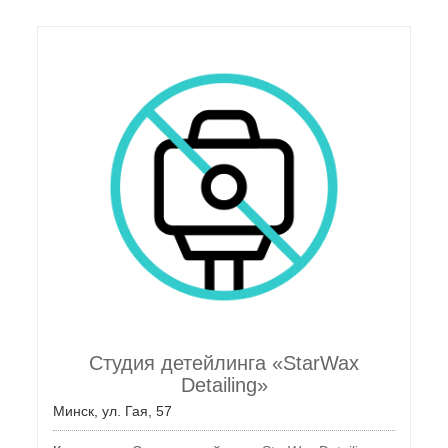
Студия детейлинга «StarWax
Detailing»
Минск, ул. Гая, 57