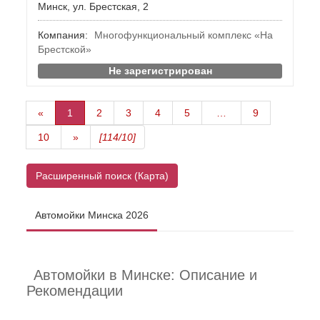
Минск, ул. Брестская, 2
Компания:
Многофункциональный комплекс «На
Брестской»
Не зарегистрирован
«
1
2
3
4
5
…
9
10
»
[114/10]
Расширенный поиск (Карта)
Автомойки Минска 2026
Автомойки в Минске: Описание и
Рекомендации