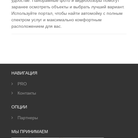
удобстве. Панорамные фото и видеообзоры помогут
заранее осмотреть объекты и выбрать лучший вариант.
Используйте портал, чтобы найти автомойку с полным
спектром услуг и максимально комфортным
расположением для вас.
НАВИГАЦИЯ
PRO
Контакты
ОПЦИИ
Партнеры
МЫ ПРИНИМАЕМ