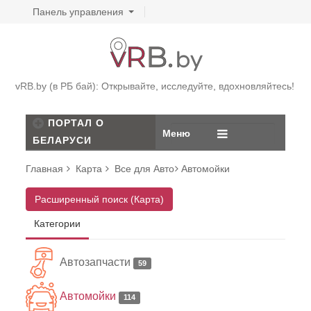
Панель управления
vRB.by (в РБ бай): Открывайте, исследуйте, вдохновляйтесь!
ПОРТАЛ О
Меню
БЕЛАРУСИ
Главная
Карта
Все для Авто
Автомойки
Расширенный поиск (Карта)
Категории
Автозапчасти
59
Автомойки
114