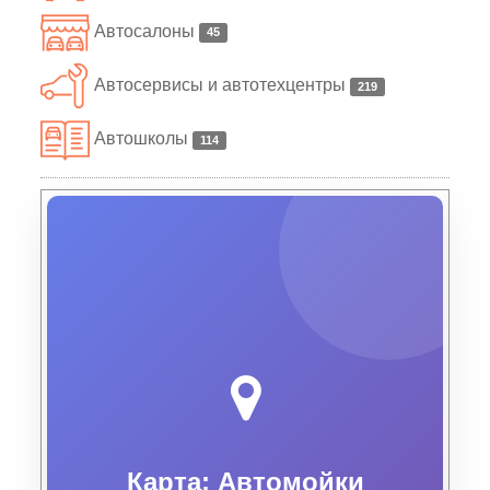
Автосалоны
45
Автосервисы и автотехцентры
219
Автошколы
114
Карта: Автомойки