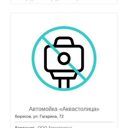
Автомойка «Аквастолица»
Борисов, ул. Гагарина, 72
Компания:
ООО Аквастолица