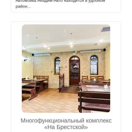
Автомойка Анадим-Авто находится в удобном
район...
Многофункциональный комплекс
«На Брестской»