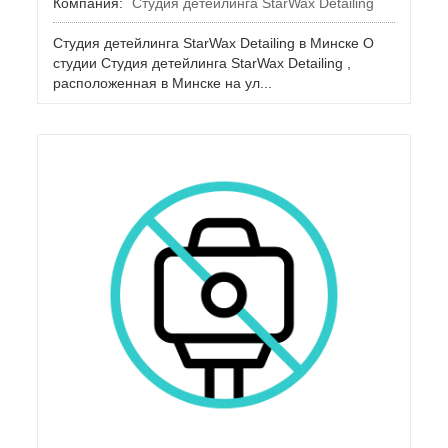
Компания:
Студия детейлинга StarWax Detailing
Студия детейлинга StarWax Detailing в Минске О
студии Студия детейлинга StarWax Detailing ,
расположенная в Минске на ул...