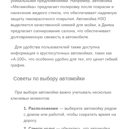
уникальными предложениями. Например, автомойка
«Мегамойка» предлагает полировку после покраски и
нанесение жидкого стекла, что обеспечивает надежную
защиту лакокрасочного покрытия. Автомойка H3O
выделяется качественной химией для мойки, а Даима
предлагает озонирование салона, что обеспечивает
долговременную свежесть в автомобиле.
Для удобства пользователей также доступна
информация о круглосуточных автомойках, таких как
«А-100», что особенно удобно для тех, кто ценит гибкий
график.
Советы по выбору автомойки
При выборе автомойки важно учитывать несколько
ключевых моментов:
Расположение
— выберите автомойку рядом
с домом или работой, чтобы сократить время на
дорогу.
Спектр услуг
— убедитесь, что автомойка