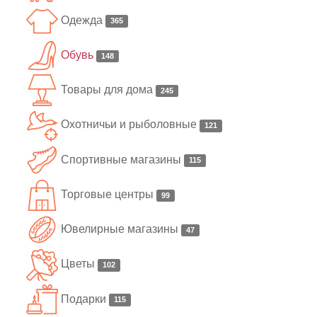
Одежда
365
Обувь
148
Товары для дома
245
Охотничьи и рыболовные
121
Спортивные магазины
115
Торговые центры
99
Ювелирные магазины
47
Цветы
102
Подарки
115