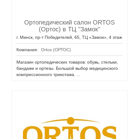
Ортопедический салон ORTOS
(Ортос) в ТЦ "Замок"
г. Минск, пр-т Победителей, 65, ТЦ «Замок», 4 этаж
Компания:
Ortos (ОРТОС)
Магазин ортопедических товаров: обувь, стельки,
бандажи и ортезы. Большой выбор медицинского
компрессионного трикотажа. ...