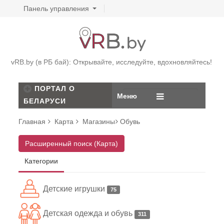
Панель управления
vRB.by (в РБ бай): Открывайте, исследуйте, вдохновляйтесь!
ПОРТАЛ О
Меню
БЕЛАРУСИ
Главная
Карта
Магазины
Обувь
Расширенный поиск (Карта)
Категории
Детские игрушки
75
Детская одежда и обувь
311