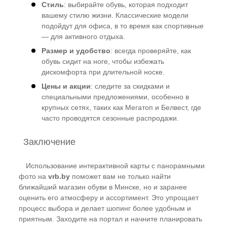
Стиль
: выбирайте обувь, которая подходит
вашему стилю жизни. Классические модели
подойдут для офиса, в то время как спортивные
— для активного отдыха.
Размер и удобство
: всегда проверяйте, как
обувь сидит на ноге, чтобы избежать
дискомфорта при длительной носке.
Цены и акции
: следите за скидками и
специальными предложениями, особенно в
крупных сетях, таких как Мегатоп и Белвест, где
часто проводятся сезонные распродажи.
Заключение
Использование интерактивной карты с панорамными
фото на
vrb.by
поможет вам не только найти
ближайший магазин обуви в Минске, но и заранее
оценить его атмосферу и ассортимент. Это упрощает
процесс выбора и делает шопинг более удобным и
приятным. Заходите на портал и начните планировать