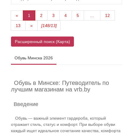
«
1
2
3
4
5
…
12
13
»
[148/13]
Расширенный поиск (Карта)
Обувь Минска 2026
Обувь в Минске: Путеводитель по
лучшим магазинам на vrb.by
Введение
Обувь — важный элемент гардероба, который
отражает стиль, статус и комфорт. При выборе обуви
каждый ищет идеальное сочетание качества, комфорта