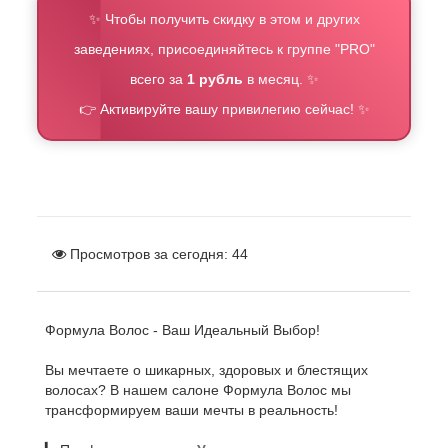
✨ Чтобы получить скидку в этом и других
заведениях, присоединяйтесь к группе "PRO"
всего за
1 рубль
в месяц. ✨
👉 Активируйте вашу привилегию сейчас! ✨
Просмотров за сегодня:
44
Формула Волос - Ваш Идеальный Выбор!
Вы мечтаете о шикарных, здоровых и блестящих
волосах? В нашем салоне Формула Волос мы
трансформируем ваши мечты в реальность!