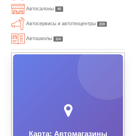
Автосалоны
45
Автосервисы и автотехцентры
219
Автошколы
114
Карта: Автомагазины