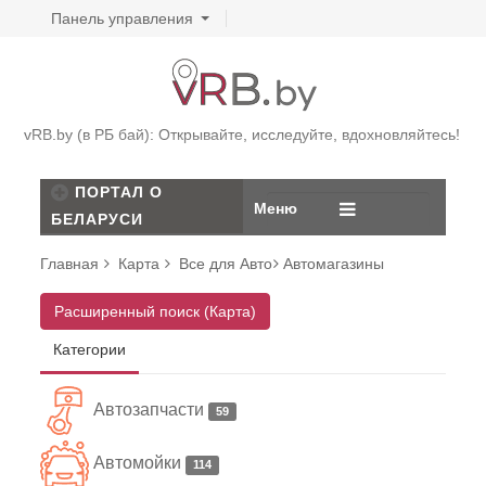
Панель управления
vRB.by (в РБ бай): Открывайте, исследуйте, вдохновляйтесь!
ПОРТАЛ О
Меню
БЕЛАРУСИ
Главная
Карта
Все для Авто
Автомагазины
Расширенный поиск (Карта)
Категории
Автозапчасти
59
Автомойки
114