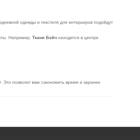
седневной одежды и текстиля для интерьеров подойдут
боты. Например,
Ткани Бэйч
находится в центре
y
. Это позволит вам сэкономить время и заранее