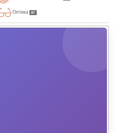
Оптика
87