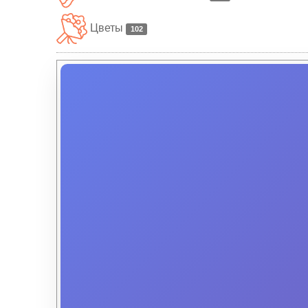
Цветы
102