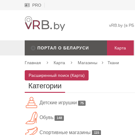
PRO
vRB.by (в РБ
ПОРТАЛ О БЕЛАРУСИ
Карта
Главная
Карта
Магазины
Ткани
Расширенный поиск (Карта)
Категории
Детские игрушки
75
Обувь
148
Спортивные магазины
115