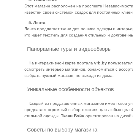
Этот магазин расположен на проспекте Независимости 
известен своей системой скидок для постоянных клиен
5. Лента
Лента предлагает ткани для пошива одежды и интерье
кто ищет текстиль для создания стильных и долговечн
Панорамные туры и видеообзоры
На интерактивной карте портала
vrb.by
пользовател
осмотреть интерьер магазинов, ознакомиться с ассо
выбрать нужный магазин, не выходя из дома.
Уникальные особенности объектов
Каждый из представленных магазинов имеет свои у
предлагает огромный выбор текстиля для любых целе
стильной одежды.
Ткани Бэйч
ориентирован на дизайн
Советы по выбору магазина