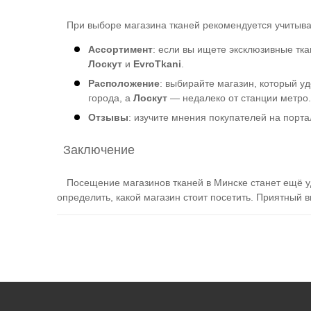
При выборе магазина тканей рекомендуется учитыв
Ассортимент
: если вы ищете эксклюзивные тк
Лоскут
и
EvroTkani
.
Расположение
: выбирайте магазин, который 
города, а
Лоскут
— недалеко от станции метро
Отзывы
: изучите мнения покупателей на порт
Заключение
Посещение магазинов тканей в Минске станет ещё 
определить, какой магазин стоит посетить. Приятный в