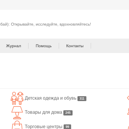
 бай): Открывайте, исследуйте, вдохновляйтесь!
Журнал
Помощь
Контакты
Детская одежда и обувь
311
Товары для дома
245
Торговые центры
99