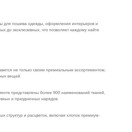
лы для пошива одежды, оформления интерьеров и
ых до эксклюзивных, что позволяет каждому найти
славится не только своим премиальным ассортиментом,
ных вещей.
именте представлены более 900 наименований тканей,
евных и праздничных нарядов.
ых структур и расцветок, включая хлопок премиум-