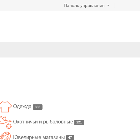
Панель управления
Одежда
365
Охотничьи и рыболовные
121
Ювелирные магазины
47