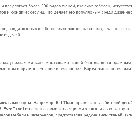
и предлагает более 200 видов тканей, включая гобелен, искусстве
тов и юридических лиц, что делает его популярным среди дизайнер
ров, среди которых особенно выделяются плащевка, пальтовые тка
ых изделий.
и могут ознакомиться с магазинами тканей благодаря панорамным
ртиментом и принять решение о посещении. Виртуальные панорамы
никальные черты. Например,
Elit Tkani
привлекает любителей дизай
й.
EvroTkani
известен своими коллекциями хлопка и льна, которые
еров мебели и интерьеров, предоставляя редкие виды тканей, вкл