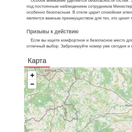
Особое внимание уделяется безопасности гостей. Э
под постоянным наблюдением сотрудников Министерс
особенно безопасным. В отеле царит спокойная атмо
является важным преимуществом для тех, кто ценит 
Призывы к действию
Если вы ищете комфортное и безопасное место дл
отличный выбор. Забронируйте номер уже сегодня и 
Карта
+
−