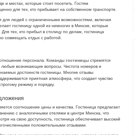
 и местах, которые стоит посетить. Гостям
ценно для тех, кто прибывает на собственном транспорте.
ия для людей с ограниченными возможностями, включая
лает гостиницу одной из немногих в Минске, которые
 Для тех, кто прибыл в столицу по делам, гостиница
ко совмещать отдых с работой.
е отношение персонала. Команды
гостиницы
стремятся
 любые возникающие вопросы. Чистота номеров и
инаемых достоинств гостиницы. Многие отзывы
оддерживается приятная атмосфера, что создает чувство
 строгому режиму и порядку.
едложения
яется соотношение цены и качества. Гостиница предлагает
нению с аналогичными отелями в центре Минска, что
мотря на свою доступность, гостиница обеспечивает высокий
ногочисленными положительными отзывами.