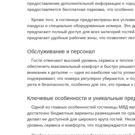
предоставление дополнительной информации о городе
предоставляется бесплатная парковка, что особенно 
Кроме того, в гостинице предусмотрены все услов
пандусы и специально оборудованные номера. Это де
предлагают полный доступ для всех категорий гостей.
предлагает удобные рабочие зоны, что позволяет лег
Обслуживание и персонал
Гости отмечают высокий уровень сервиса и тепло
обеспечить максимальный комфорт и быстро решают
внимание к деталям — одни из наиболее часто упом
подчеркивают, что номера регулярно убираются, и п
уюта и безопасности, особенно для тех, кто привык к
Ключевые особенности и уникальные пр
Одной из главных особенностей гостиницы МВД явл
достаточно бюджетные варианты размещения по срав
делает ее доступной для широкого круга гостей. Нес
уровень сервиса и комфорта, что подтверждается м