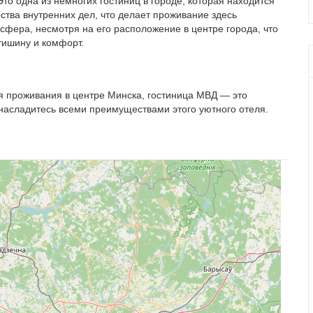
то одна из немногих гостиниц в городе, которая находится
тва внутренних дел, что делает проживание здесь
сфера, несмотря на его расположение в центре города, что
тишину и комфорт.
я проживания в центре Минска, гостиница МВД — это
насладитесь всеми преимуществами этого уютного отеля.