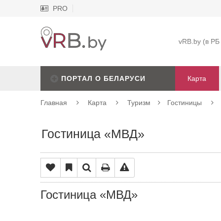
PRO
vRB.by (в РБ
ПОРТАЛ О БЕЛАРУСИ
Карта
Главная
Карта
Туризм
Гостиницы
Гостиница «МВД»
Гостиница «МВД»