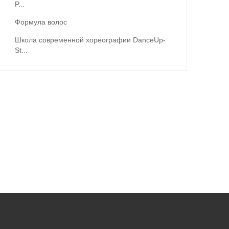
P...
Формула волос
Школа современной хореографии DanceUp-
St...