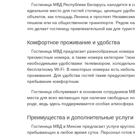
Гостиница МВД Республики Беларусь находится в са
идеальное место для гостей столицы, ценящих удоб
объектов, как площадь Ленина и проспект Независимо
пешком или на общественном
транспорт
е. Рядом н
что делает гостиницу привлекательной как для турист
Комфортное проживание и удобства
Гостиница МВД предлагает разнообразные номера 
трехместные номера, а также номера категории "люк
необходимыми удобствами: телевизором, холодильни
бесплатному Wi-Fi. В некоторых номерах есть неболь
проживания. Для удобства гостей также предусмотре
пребывание комфортным.
Гостиница обслуживает в основном сотрудников МВД
места для всех желающих при наличии свободных но
роде, ведь здесь поддерживается особая атмосфера г
Преимущества и дополнительные
услуги
Гостиница МВД в Минске предлагает услуги круглосу
прибывающих в любое время суток. Персонал готов п