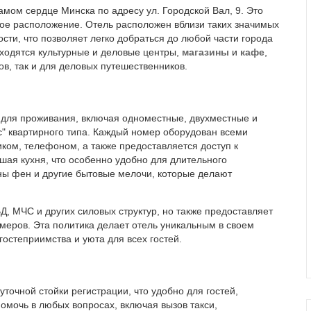
мом сердце Минска по адресу ул. Городской Вал, 9. Это
ное расположение. Отель расположен вблизи таких значимых
сти, что позволяет легко добраться до любой части города
аходятся культурные и деловые центры,
магазины
и
кафе
,
ов, так и для деловых путешественников.
для проживания, включая одноместные, двухместные и
с" квартирного типа. Каждый номер оборудован всеми
ком, телефоном, а также предоставляется доступ к
шая кухня, что особенно удобно для длительного
ны фен и другие бытовые мелочи, которые делают
, МЧС и других силовых структур, но также предоставляет
меров. Эта политика делает отель уникальным в своем
остеприимства и уюта для всех гостей.
точной стойки регистрации, что удобно для гостей,
омочь в любых вопросах, включая вызов такси,