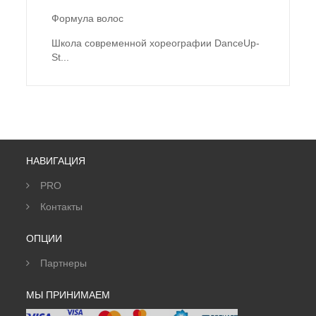
Формула волос
Школа современной хореографии DanceUp-
St...
НАВИГАЦИЯ
PRO
Контакты
ОПЦИИ
Партнеры
МЫ ПРИНИМАЕМ