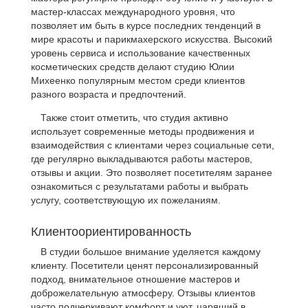
мастер-классах международного уровня, что
позволяет им быть в курсе последних тенденций в
мире красоты и парикмахерского искусства. Высокий
уровень сервиса и использование качественных
косметических средств делают студию Юлии
Михеенко популярным местом среди клиентов
разного возраста и предпочтений.
Также стоит отметить, что студия активно
использует современные методы продвижения и
взаимодействия с клиентами через социальные сети,
где регулярно выкладываются работы мастеров,
отзывы и акции. Это позволяет посетителям заранее
ознакомиться с результатами работы и выбрать
услугу, соответствующую их пожеланиям.
Клиентоориентированность
В студии большое внимание уделяется каждому
клиенту. Посетители ценят персонализированный
подход, внимательное отношение мастеров и
доброжелательную атмосферу. Отзывы клиентов
часто подчеркивают комфорт и уют, царящий в