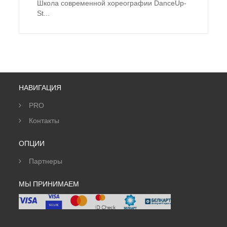
Школа современной хореографии DanceUp-
St...
НАВИГАЦИЯ
PRO
Контакты
ОПЦИИ
Партнеры
МЫ ПРИНИМАЕМ