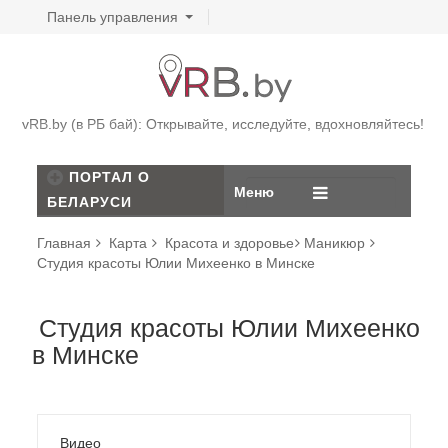
Панель управления
vRB.by (в РБ бай): Открывайте, исследуйте, вдохновляйтесь!
ПОРТАЛ О
Меню
БЕЛАРУСИ
Главная
Карта
Красота и здоровье
Маникюр
Студия красоты Юлии Михеенко в Минске
Студия красоты Юлии Михеенко
в Минске
Видео