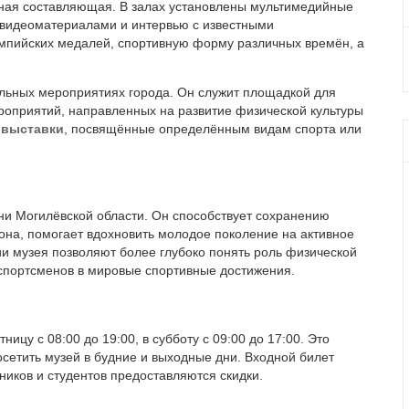
вная составляющая. В залах установлены мультимедийные
с видеоматериалами и интервью с известными
импийских медалей, спортивную форму различных времён, а
тельных мероприятиях города. Он служит площадкой для
роприятий, направленных на развитие физической культуры
е
выставки
, посвящённые определённым видам спорта или
ни Могилёвской области. Он способствует сохранению
она, помогает вдохновить молодое поколение на активное
ии музея позволяют более глубоко понять роль физической
 спортсменов в мировые спортивные достижения.
ицу с 08:00 до 19:00, в субботу с 09:00 до 17:00. Это
осетить музей в будние и выходные дни. Входной билет
ьников и студентов предоставляются скидки.