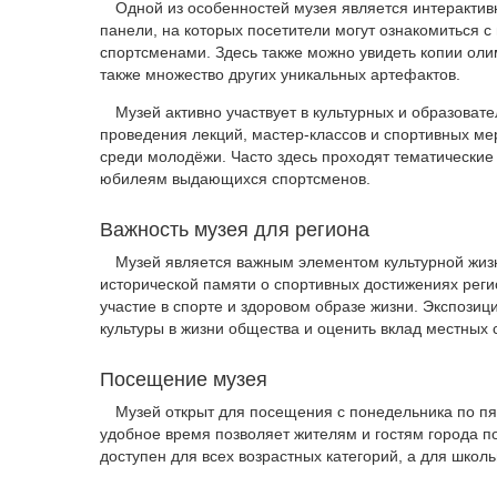
Одной из особенностей музея является интеракти
панели, на которых посетители могут ознакомиться 
спортсменами. Здесь также можно увидеть копии ол
также множество других уникальных артефактов.
Музей активно участвует в культурных и образова
проведения лекций, мастер-классов и спортивных ме
среди молодёжи. Часто здесь проходят тематически
юбилеям выдающихся спортсменов.
Важность музея для региона
Музей является важным элементом культурной жиз
исторической памяти о спортивных достижениях реги
участие в спорте и здоровом образе жизни. Экспозиц
культуры в жизни общества и оценить вклад местных
Посещение музея
Музей открыт для посещения с понедельника по пятн
удобное время позволяет жителям и гостям города п
доступен для всех возрастных категорий, а для школ