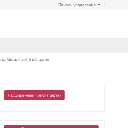
Панель управления
рта Могилёвской области»
Расширенный поиск (Карта)