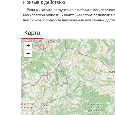
Призыв к действию
Если вы хотите погрузиться в историю могилёвског
Могилёвской области. Узнайте, как спорт развивался
чемпионов и получите вдохновение для личных дост
Карта
+
−