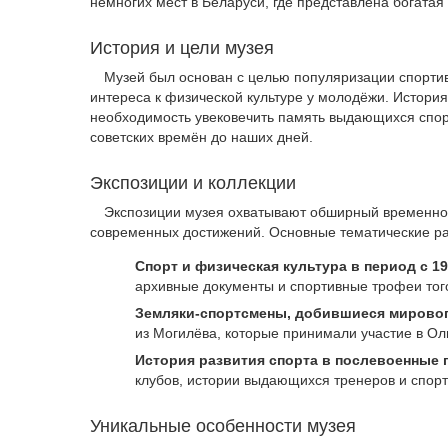
немногих мест в Беларуси, где представлена богатая
История и цели музея
Музей был основан с целью популяризации спорти
интереса к физической культуре у молодёжи. История
необходимость увековечить память выдающихся спор
советских времён до наших дней.
Экспозиции и коллекции
Экспозиции музея охватывают обширный временной
современных достижений. Основные тематические р
Спорт и физическая культура в период с 19
архивные документы и спортивные трофеи тог
Земляки-спортсмены, добившиеся мировог
из Могилёва, которые принимали участие в О
История развития спорта в послевоенные 
клубов, истории выдающихся тренеров и спор
Уникальные особенности музея