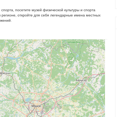
о спорта, посетите музей физической культуры и спорта
 в регионе, откройте для себя легендарные имена местных
ижений.