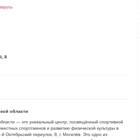
ларусь
, 8
ской области
области — это уникальный центр, посвящённый спортивной
 местных спортсменов и развитию физической культуры в
й Октябрьский переулок, 8, г. Могилёв. Это одно из