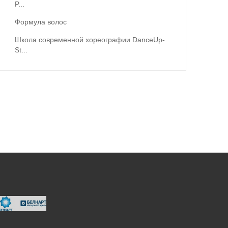
P...
Формула волос
Школа современной хореографии DanceUp-
St...