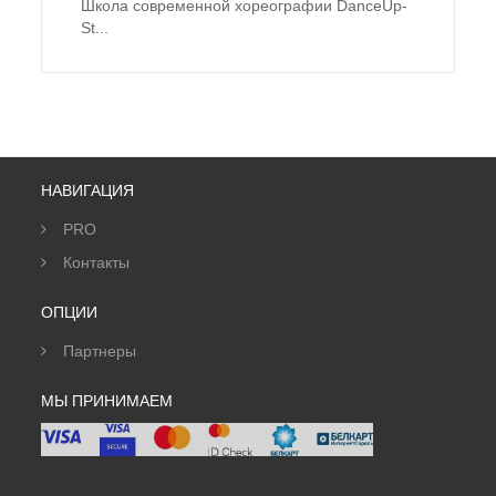
Школа современной хореографии DanceUp-
St...
НАВИГАЦИЯ
PRO
Контакты
ОПЦИИ
Партнеры
МЫ ПРИНИМАЕМ