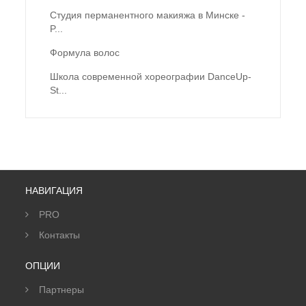
Студия перманентного макияжа в Минске -
P...
Формула волос
Школа современной хореографии DanceUp-
St...
НАВИГАЦИЯ
PRO
Контакты
ОПЦИИ
Партнеры