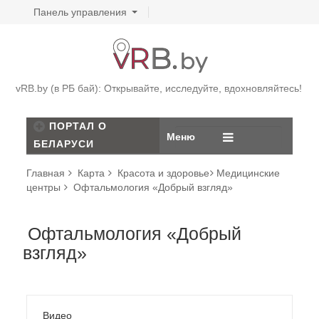
Панель управления
vRB.by (в РБ бай): Открывайте, исследуйте, вдохновляйтесь!
ПОРТАЛ О
Меню
БЕЛАРУСИ
Главная
Карта
Красота и здоровье
Медицинские
центры
Офтальмология «Добрый взгляд»
Офтальмология «Добрый
взгляд»
Видео