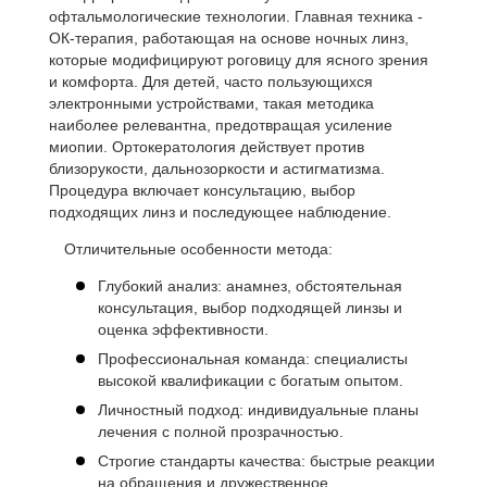
офтальмологические технологии. Главная техника -
ОК-терапия, работающая на основе ночных линз,
которые модифицируют роговицу для ясного зрения
и комфорта. Для детей, часто пользующихся
электронными устройствами, такая методика
наиболее релевантна, предотвращая усиление
миопии. Ортокератология действует против
близорукости, дальнозоркости и астигматизма.
Процедура включает консультацию, выбор
подходящих линз и последующее наблюдение.
Отличительные особенности метода:
Глубокий анализ: анамнез, обстоятельная
консультация, выбор подходящей линзы и
оценка эффективности.
Профессиональная команда: специалисты
высокой квалификации с богатым опытом.
Личностный подход: индивидуальные планы
лечения с полной прозрачностью.
Строгие стандарты качества: быстрые реакции
на обращения и дружественное