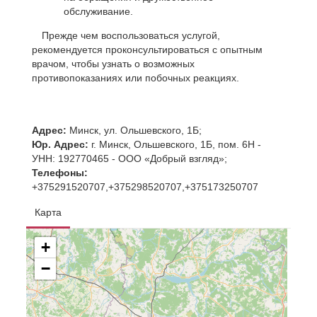
обслуживание.
Прежде чем воспользоваться услугой,
рекомендуется проконсультироваться с опытным
врачом, чтобы узнать о возможных
противопоказаниях или побочных реакциях.
Адрес:
Минск, ул. Ольшевского, 1Б;
Юр. Адрес:
г. Минск, Ольшевского, 1Б, пом. 6Н -
УНН: 192770465 - ООО «Добрый взгляд»;
Телефоны:
+375291520707,+375298520707,+375173250707
Карта
+
−