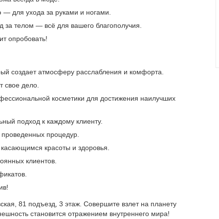
р
― для ухода за руками и ногами.
 за телом ― всё для вашего благополучия.
ит опробовать!
рый создает атмосферу расслабления и комфорта.
т свое дело.
фессиональной косметики для достижения наилучших
ный подход к каждому клиенту.
 проведенных процедур.
 касающимся красоты и здоровья.
тоянных клиентов.
фикатов.
ив!
ская, 81 подъезд, 3 этаж. Совершите взлет на планету
внешность становится отражением внутреннего мира!