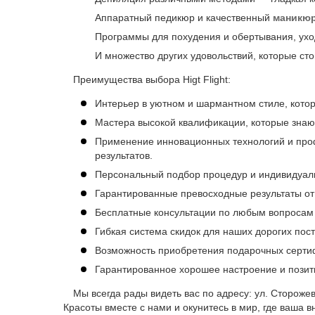
Аппаратный педикюр и качественный
маникю
Программы для похудения и обертывания, уход
И множество других удовольствий, которые сто
Преимущества выбора Higt Flight:
Интерьер в уютном и шармантном стиле, кото
Мастера высокой квалификации, которые знаю
Применение инновационных технологий и про
результатов.
Персональный подбор процедур и индивидуаль
Гарантированные превосходные результаты от
Бесплатные консультации по любым вопросам
Гибкая система скидок для наших дорогих пос
Возможность приобретения подарочных серти
Гарантированное хорошее настроение и позит
Мы всегда рады видеть вас по адресу: ул. Сторожев
Красоты вместе с нами и окунитесь в мир, где ваша 