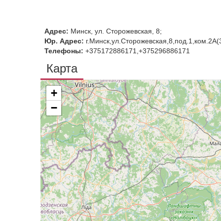
Адрес:
Минск, ул. Сторожевская, 8;
Юр. Адрес:
г.Минск,ул.Сторожевская,8,под.1,ком.2А(
Телефоны:
+375172886171,+375296886171
Карта
+
−