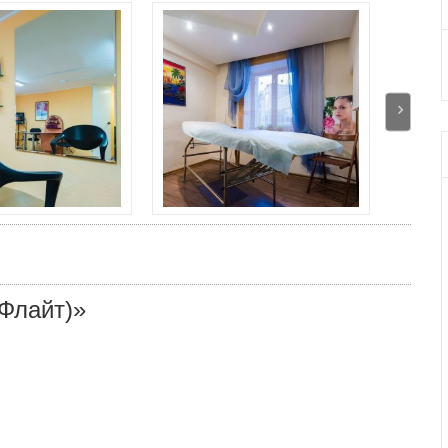
 Флайт)»