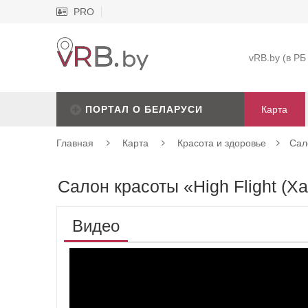
PRO
vRB.by (в РБ
ПОРТАЛ О БЕЛАРУСИ
Карта
Главная
Карта
Красота и здоровье
Сал
Салон красоты «High Flight (Х
Видео