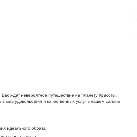
! Вас ждёт невероятное путешествие на планету Красоты,
 в мир удовольствия и качественных услуг в нашем салоне
ния идеального образа.
жа всегда в моде.