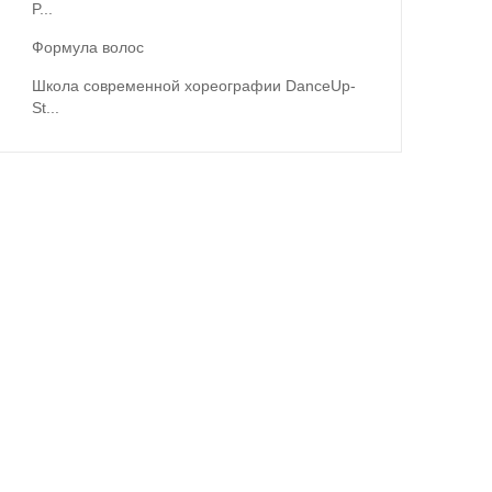
P...
Формула волос
Школа современной хореографии DanceUp-
St...