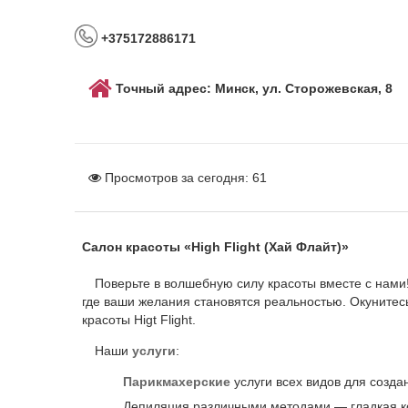
+375172886171
Точный адрес: Минск, ул. Сторожевская, 8
Просмотров за сегодня:
61
Салон красоты «High Flight (Хай Флайт)»
Поверьте в волшебную силу красоты вместе с нами
где ваши желания становятся реальностью. Окунитесь
красоты Higt Flight.
Наши
услуги
:
Парикмахерские
услуги всех видов для созда
Депиляция различными методами ― гладкая ко