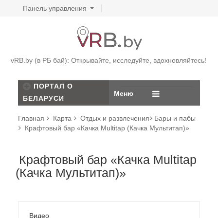
Панель управления
vRB.by (в РБ бай): Открывайте, исследуйте, вдохновляйтесь!
ПОРТАЛ О
Меню
БЕЛАРУСИ
Главная
Карта
Отдых и развлечения
Бары и пабы
Крафтовый бар «Качка Multitap (Качка Мультитап)»
Крафтовый бар «Качка Multitap
(Качка Мультитап)»
Видео