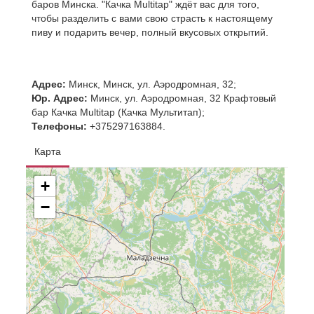
баров Минска. "Качка Multitap" ждёт вас для того,
чтобы разделить с вами свою страсть к настоящему
пиву и подарить вечер, полный вкусовых открытий.
Адрес:
Минск, Минск, ул. Аэродромная, 32;
Юр. Адрес:
Минск, ул. Аэродромная, 32 Крафтовый
бар Качка Multitap (Качка Мультитап);
Телефоны:
+375297163884.
Карта
+
−