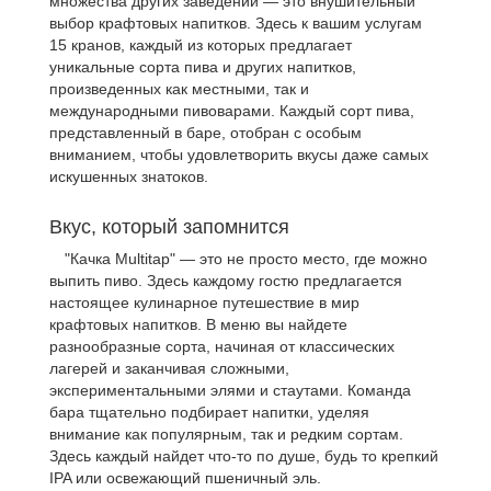
множества других заведений — это внушительный
выбор крафтовых напитков. Здесь к вашим услугам
15 кранов, каждый из которых предлагает
уникальные сорта пива и других напитков,
произведенных как местными, так и
международными пивоварами. Каждый сорт пива,
представленный в баре, отобран с особым
вниманием, чтобы удовлетворить вкусы даже самых
искушенных знатоков.
Вкус, который запомнится
"Качка Multitap" — это не просто место, где можно
выпить пиво. Здесь каждому гостю предлагается
настоящее кулинарное путешествие в мир
крафтовых напитков. В меню вы найдете
разнообразные сорта, начиная от классических
лагерей и заканчивая сложными,
экспериментальными элями и стаутами. Команда
бара тщательно подбирает напитки, уделяя
внимание как популярным, так и редким сортам.
Здесь каждый найдет что-то по душе, будь то крепкий
IPA или освежающий пшеничный эль.