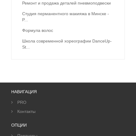
Ремонт и продажа деталей пневмоподвески
Студия перманентного макияжа в Минске -
P...
Формула волос
Школа современной хореографии DanceUp-
St...
НАВИГАЦИЯ
PRO
Контакты
ОПЦИИ
Партнеры