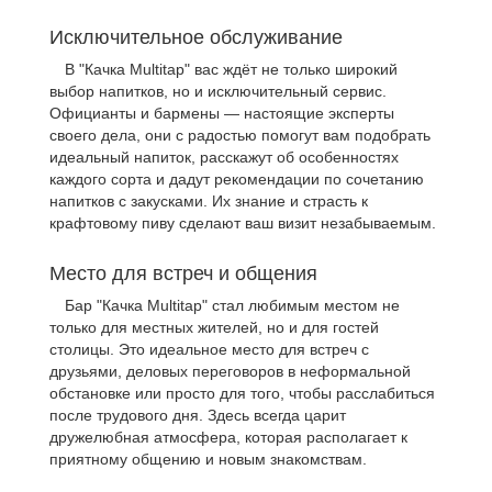
Исключительное обслуживание
В "Качка Multitap" вас ждёт не только широкий
выбор напитков, но и исключительный сервис.
Официанты и бармены — настоящие эксперты
своего дела, они с радостью помогут вам подобрать
идеальный напиток, расскажут об особенностях
каждого сорта и дадут рекомендации по сочетанию
напитков с закусками. Их знание и страсть к
крафтовому пиву сделают ваш визит незабываемым.
Место для встреч и общения
Бар "Качка Multitap" стал любимым местом не
только для местных жителей, но и для гостей
столицы. Это идеальное место для встреч с
друзьями, деловых переговоров в неформальной
обстановке или просто для того, чтобы расслабиться
после трудового дня. Здесь всегда царит
дружелюбная атмосфера, которая располагает к
приятному общению и новым знакомствам.