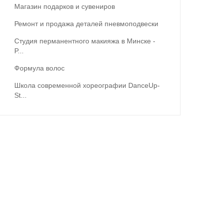
Магазин подарков и сувениров
Ремонт и продажа деталей пневмоподвески
Студия перманентного макияжа в Минске -
P...
Формула волос
Школа современной хореографии DanceUp-
St...