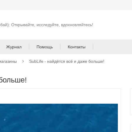
 бай): Открывайте, исследуйте, вдохновляйтесь!
Журнал
Помощь
Контакты
магазины
SubLife - найдётся всё и даже больше!
 больше!