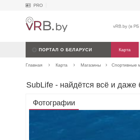
PRO
vRB.by (в РБ
ПОРТАЛ О БЕЛАРУСИ
Карта
Главная
Карта
Магазины
Спортивные 
SubLife - найдётся всё и даже
Фотографии