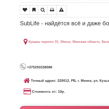
SubLife - найдётся всё и даже б
Кузьмы чорного 31, Минск, Минская область, Бел
+375293338086
Точный адрес: 220012, РБ, г. Минск, ул. Кузь
Стоимость от: 10р.