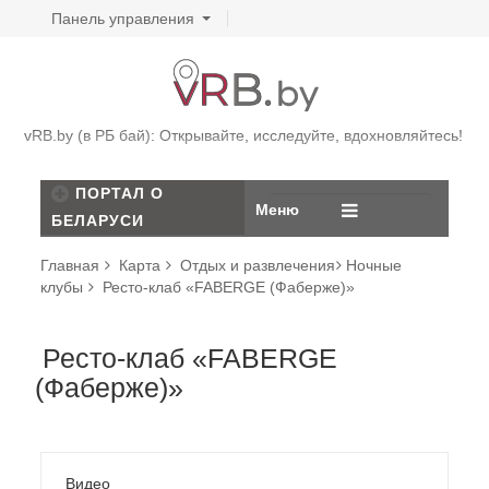
Панель управления
vRB.by (в РБ бай): Открывайте, исследуйте, вдохновляйтесь!
ПОРТАЛ О
Меню
БЕЛАРУСИ
Главная
Карта
Отдых и развлечения
Ночные
клубы
Ресто-клаб «FABERGE (Фаберже)»
Ресто-клаб «FABERGE
(Фаберже)»
Видео