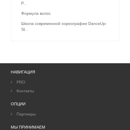
P...
Формула волос
Школа современной хореографии DanceUp-
St...
НАВИГАЦИЯ
PRO
Контакты
ОПЦИИ
Партнеры
МЫ ПРИНИМАЕМ