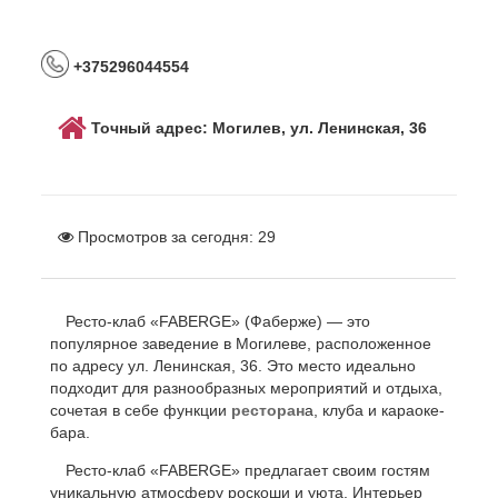
+375296044554
Точный адрес: Могилев, ул. Ленинская, 36
Просмотров за сегодня:
29
Ресто-клаб «FABERGE» (Фаберже) — это
популярное заведение в Могилеве, расположенное
по адресу ул. Ленинская, 36. Это место идеально
подходит для разнообразных мероприятий и отдыха,
сочетая в себе функции
ресторан
а, клуба и караоке-
бара.
Ресто-клаб «FABERGE» предлагает своим гостям
уникальную атмосферу роскоши и уюта. Интерьер