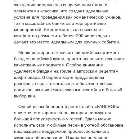
заведения оформлен в современном стиле с
элементами классики, что создает идеальные
условия для проведения как романтических ужинов,
так и масштабных банкетов и корпоративных
мероприятий. Вместимость зала позволяет
комфортно разместить более 200 человек, что
делает это место идеальным для крупных событий.
Меню ресторана включает широкий ассортимент
блюд европейской кухни, приготовленных из свежих и
качественных продуктов. Особое внимание
уделяется блюдам на гриле и авторским рецептам
шеф-повара. В барной карте представлены
различные виды алкогольных и безалкогольных
напитков, включая эксклюзивные коктейли и богатый
выбор вин.
Одной из особенностей ресто-клаба «FABERGE»
является его караоке-зона, которая пользуется
большой популярностью у гостей. Здесь можно
исполнить свои любимые песни в уютной обстановке,
наслаждаясь поддержкой профессионального
звукового оборудования. В караоке регулярно