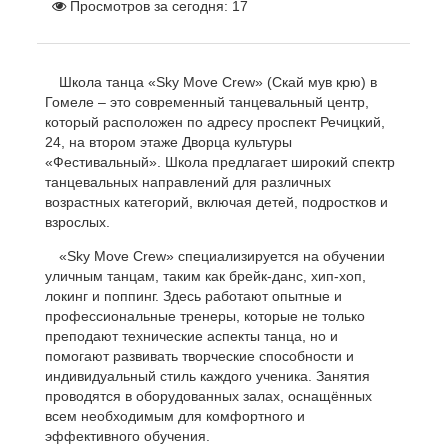
Просмотров за сегодня:
17
Школа танца «Sky Move Crew» (Скай мув крю) в
Гомеле – это современный танцевальный центр,
который расположен по адресу проспект Речицкий,
24, на втором этаже Дворца культуры
«Фестивальный». Школа предлагает широкий спектр
танцевальных направлений для различных
возрастных категорий, включая детей, подростков и
взрослых.
«Sky Move Crew» специализируется на обучении
уличным танцам, таким как брейк-данс, хип-хоп,
локинг и поппинг. Здесь работают опытные и
профессиональные тренеры, которые не только
преподают технические аспекты танца, но и
помогают развивать творческие способности и
индивидуальный стиль каждого ученика. Занятия
проводятся в оборудованных залах, оснащённых
всем необходимым для комфортного и
эффективного обучения.