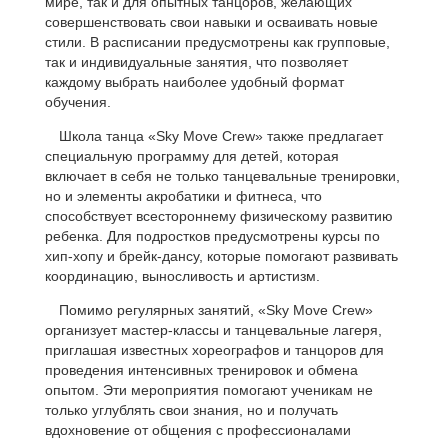
мире, так и для опытных танцоров, желающих
совершенствовать свои навыки и осваивать новые
стили. В расписании предусмотрены как групповые,
так и индивидуальные занятия, что позволяет
каждому выбрать наиболее удобный формат
обучения.
Школа танца «Sky Move Crew» также предлагает
специальную программу для детей, которая
включает в себя не только танцевальные тренировки,
но и элементы акробатики и фитнеса, что
способствует всестороннему физическому развитию
ребенка. Для подростков предусмотрены курсы по
хип-хопу и брейк-дансу, которые помогают развивать
координацию, выносливость и артистизм.
Помимо регулярных занятий, «Sky Move Crew»
организует мастер-классы и танцевальные лагеря,
приглашая известных хореографов и танцоров для
проведения интенсивных тренировок и обмена
опытом. Эти мероприятия помогают ученикам не
только углублять свои знания, но и получать
вдохновение от общения с профессионалами