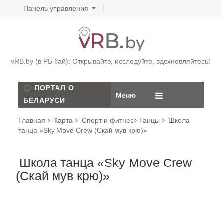
Панель управления
vRB.by (в РБ бай): Открывайте, исследуйте, вдохновляйтесь!
ПОРТАЛ О
Меню
БЕЛАРУСИ
Главная
Карта
Спорт и фитнес
Танцы
Школа
танца «Sky Move Crew (Скай мув крю)»
Школа танца «Sky Move Crew
(Скай мув крю)»