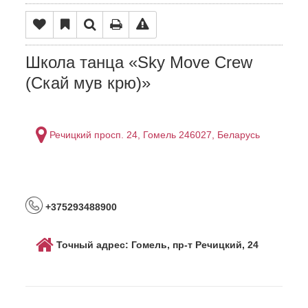
Школа танца «Sky Move Crew
(Скай мув крю)»
Речицкий просп. 24, Гомель 246027, Беларусь
+375293488900
Точный адрес: Гомель, пр-т Речицкий, 24