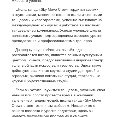
мирового уровня.
Школа танца «Sky Move Crew» гордится своими
выпускниками, многие из которых стали известными
танцорами и хореографами, успешно выступают на
международных конкурсах и работают в известных
танцевальных коллективах. Успехи учеников школы
являются лучшим подтверждением высокого уровня
преподавания и профессионализма тренеров.
Дворец культуры «Фестивальный», где
располагается школа, является важным культурным
центром Гомеля, предоставляющим широкий спектр
услуг в области искусства и творчества. Здесь также
действуют различные кружки и студии для детей и
взрослых, включая вокальные студии, театральные
кружки и художественные студии.
Если вы хотите научиться танцевать, улучшить свои
навыки или просто провести время в компании
увлеченных танцем людей, школа танца «Sky Move
Crew» станет отличным выбором. Независимо от
вашего возраста и уровня подготовки, здесь вы
найдете подходящую программу и сможете