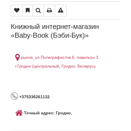
Книжный интернет-магазин
«Baby-Book (Бэби-Бук)»
рынок, ул.Полиграфистов 6, павильон 3,
г.Гродно (центральный, Гродно, Беларусь
+375336261132
Точный адрес: Гродно,