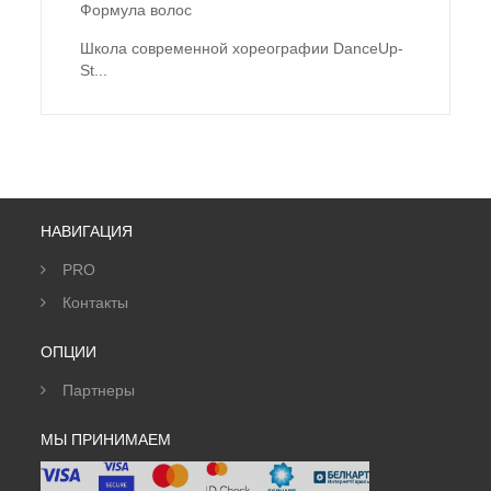
Формула волос
Школа современной хореографии DanceUp-
St...
НАВИГАЦИЯ
PRO
Контакты
ОПЦИИ
Партнеры
МЫ ПРИНИМАЕМ