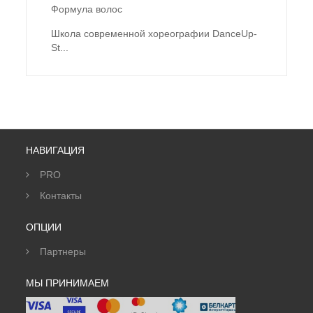
Формула волос
Школа современной хореографии DanceUp-
St...
НАВИГАЦИЯ
PRO
Контакты
ОПЦИИ
Партнеры
МЫ ПРИНИМАЕМ