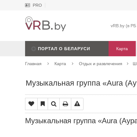
PRO
vRB.by (в РБ
ПОРТАЛ О БЕЛАРУСИ
Карта
Главная
Карта
Отдых и развлечения
Ш
Музыкальная группа «Aura (Ау
Музыкальная группа «Aura (Аур