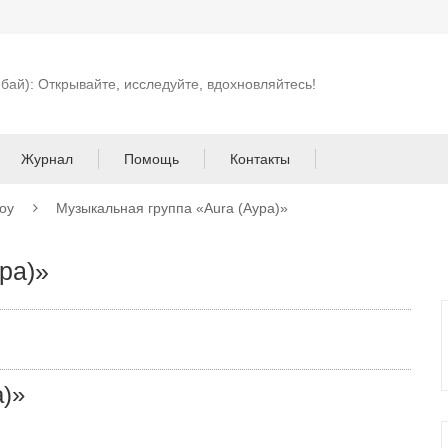
 бай): Открывайте, исследуйте, вдохновляйтесь!
Журнал
Помощь
Контакты
оу
Музыкальная группа «Aura (Аура)»
ра)»
а)»