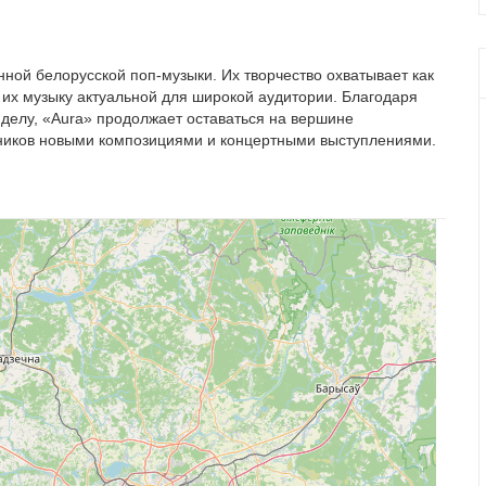
ной белорусской поп-музыки. Их творчество охватывает как
 их музыку актуальной для широкой аудитории. Благодаря
делу, «Aura» продолжает оставаться на вершине
ников новыми композициями и концертными выступлениями.