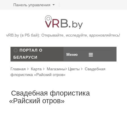
Панель управления
vRB.by (в РБ бай): Открывайте, исследуйте, вдохновляйтесь!
ПОРТАЛ О
Меню
БЕЛАРУСИ
Главная
Карта
Магазины
Цветы
Свадебная
флористика «Райский отров»
Свадебная флористика
«Райский отров»