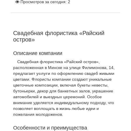
Просмотров за сегодня:
2
Свадебная флористика «Райский
остров»
Описание компании
Свадебная флористика «Райский остров»,
расположенная в Минске на улице Филимонова, 14,
предлагает
услуги
по оформлению свадеб живыми
цветами. Флористы компании создают уникальные
цветочные композиции, включая букеты невесты,
бутоньерки, декор для банкетных залов, украшение
автомобилей и выездных церемоний. Особое
внимание уделяется индивидуальному подходу, что
позволяет воплощать в жизнь любые идеи и
пожелания молодоженов.
Особенности и преимущества