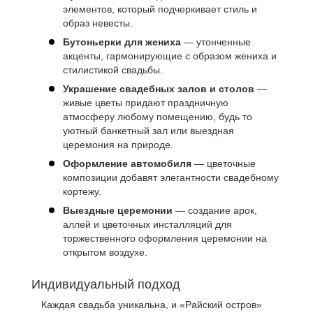
элементов, который подчеркивает стиль и
образ невесты.
Бутоньерки для жениха
— утонченные
акценты, гармонирующие с образом жениха и
стилистикой свадьбы.
Украшение свадебных залов и столов
—
живые цветы придают праздничную
атмосферу любому помещению, будь то
уютный банкетный зал или выездная
церемония на природе.
Оформление автомобиля
— цветочные
композиции добавят элегантности свадебному
кортежу.
Выездные церемонии
— создание арок,
аллей и цветочных инсталляций для
торжественного оформления церемонии на
открытом воздухе.
Индивидуальный подход
Каждая свадьба уникальна, и «Райский остров»