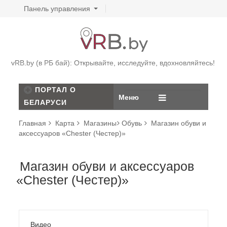
Панель управления
vRB.by (в РБ бай): Открывайте, исследуйте, вдохновляйтесь!
ПОРТАЛ О
Меню
БЕЛАРУСИ
Главная
Карта
Магазины
Обувь
Магазин обуви и
аксессуаров «Chester (Честер)»
Магазин обуви и аксессуаров
«Chester (Честер)»
Видео