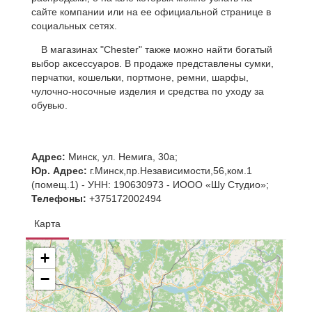
сайте компании или на ее официальной странице в
социальных сетях.
В магазинах "Chester" также можно найти богатый
выбор аксессуаров. В продаже представлены сумки,
перчатки, кошельки, портмоне, ремни, шарфы,
чулочно-носочные изделия и средства по уходу за
обувью.
Адрес:
Минск, ул. Немига, 30а;
Юр. Адрес:
г.Минск,пр.Независимости,56,ком.1
(помещ.1) - УНН: 190630973 - ИООО «Шу Студио»;
Телефоны:
+375172002494
Карта
+
−