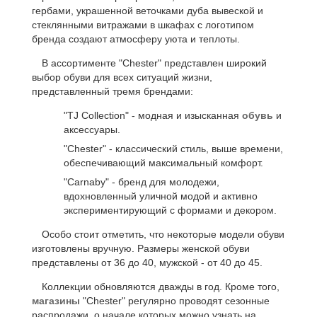
гербами, украшенной веточками дуба вывеской и
стеклянными витражами в шкафах с логотипом
бренда создают атмосферу уюта и теплоты.
В ассортименте "Chester" представлен широкий
выбор обуви для всех ситуаций жизни,
представленный тремя брендами:
"TJ Collection" - модная и изысканная
обувь
и
аксессуары.
"Chester" - классический стиль, выше времени,
обеспечивающий максимальный комфорт.
"Carnaby" - бренд для молодежи,
вдохновленный уличной модой и активно
экспериментирующий с формами и декором.
Особо стоит отметить, что некоторые модели обуви
изготовлены вручную. Размеры женской обуви
представлены от 36 до 40, мужской - от 40 до 45.
Коллекции обновляются дважды в год. Кроме того,
магазины
"Chester" регулярно проводят сезонные
распродажи, о начале которых можно узнать на