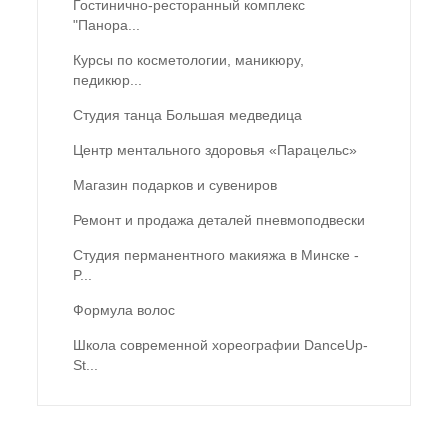
Гостинично-ресторанный комплекс
"Панора...
Курсы по косметологии, маникюру,
педикюр...
Студия танца Большая медведица
Центр ментального здоровья «Парацельс»
Магазин подарков и сувениров
Ремонт и продажа деталей пневмоподвески
Студия перманентного макияжа в Минске -
P...
Формула волос
Школа современной хореографии DanceUp-
St...