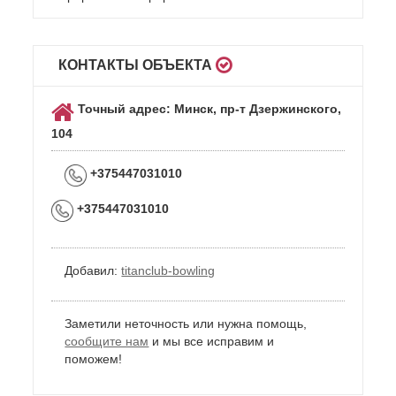
КОНТАКТЫ ОБЪЕКТА
Точный адрес: Минск, пр-т Дзержинского,
104
+375447031010
+375447031010
Добавил:
titanclub-bowling
Заметили неточность или нужна помощь,
сообщите нам
и мы все исправим и
поможем!