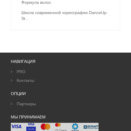
Формула волос
Школа современной хореографии DanceUp-
St...
НАВИГАЦИЯ
PRO
Контакты
ОПЦИИ
Партнеры
МЫ ПРИНИМАЕМ