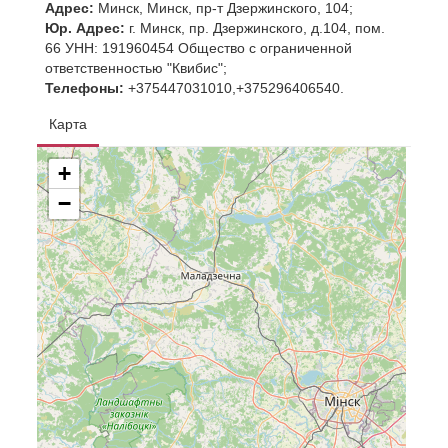
Адрес:
Минск, Минск, пр-т Дзержинского, 104;
Юр. Адрес:
г. Минск, пр. Дзержинского, д.104, пом.
66 УНН: 191960454 Общество с ограниченной
ответственностью "Квибис";
Телефоны:
+375447031010,+375296406540.
Карта
+
−