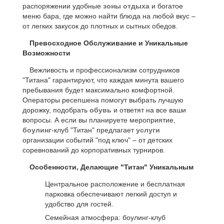
распоряжении удобные
зоны отдыха
и богатое
меню бара, где можно найти блюда на любой вкус –
от легких закусок до плотных и сытных обедов.
Превосходное Обслуживание и Уникальные
Возможности
Вежливость и профессионализм сотрудников
"Титана" гарантируют, что каждая минута вашего
пребывания будет максимально комфортной.
Операторы ресепшена помогут выбрать лучшую
дорожку, подобрать
обувь
и ответят на все ваши
вопросы. А если вы планируете мероприятие,
боулинг
-клуб "Титан" предлагает
услуги
организации событий "под ключ" – от детских
соревнований до корпоративных турниров.
Особенности, Делающие "Титан" Уникальным
Центральное расположение и бесплатная
парковка обеспечивают легкий доступ и
удобство для гостей.
Семейная атмосфера: боулинг-клуб