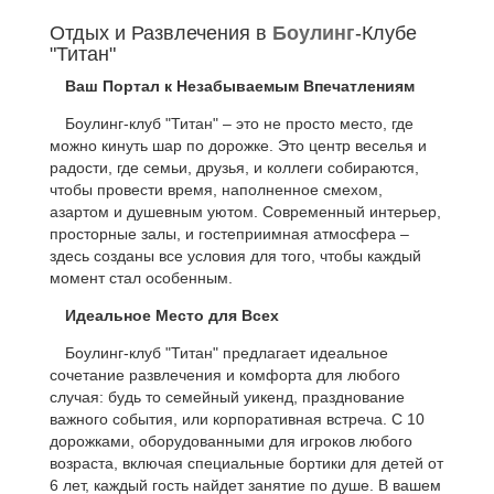
Отдых и Развлечения в
Боулинг
-Клубе
"Титан"
Ваш Портал к Незабываемым Впечатлениям
Боулинг-клуб "Титан" – это не просто место, где
можно кинуть шар по дорожке. Это центр веселья и
радости, где семьи, друзья, и коллеги собираются,
чтобы провести время, наполненное смехом,
азартом и душевным уютом. Современный интерьер,
просторные залы, и гостеприимная атмосфера –
здесь созданы все условия для того, чтобы каждый
момент стал особенным.
Идеальное Место для Всех
Боулинг-клуб "Титан" предлагает идеальное
сочетание развлечения и комфорта для любого
случая: будь то семейный уикенд, празднование
важного события, или корпоративная встреча. С 10
дорожками, оборудованными для игроков любого
возраста, включая специальные бортики для детей от
6 лет, каждый гость найдет занятие по душе. В вашем