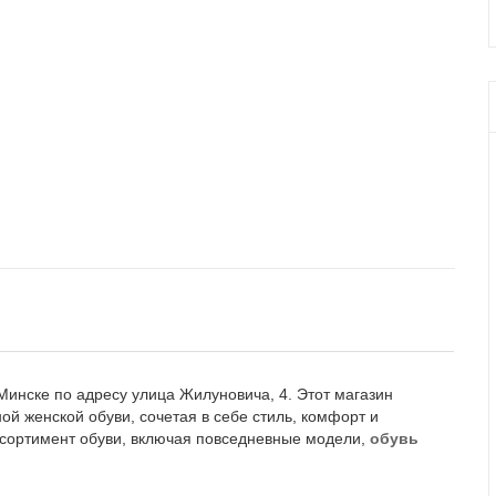
инске по адресу улица Жилуновича, 4. Этот магазин
й женской обуви, сочетая в себе стиль, комфорт и
сортимент обуви, включая повседневные модели,
обувь