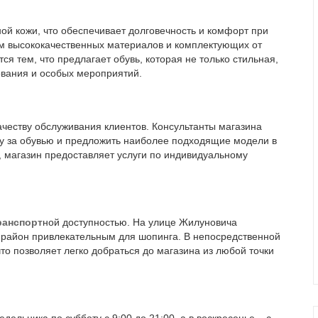
ой кожи, что обеспечивает долговечность и комфорт при
м высококачественных материалов и комплектующих от
я тем, что предлагает обувь, которая не только стильная,
ования и особых мероприятий.
еству обслуживания клиентов. Консультанты магазина
оду за обувью и предложить наиболее подходящие модели в
, магазин предоставляет услуги по индивидуальному
ранспорт
ной доступностью. На улице Жилуновича
от район привлекательным для шопинга. В непосредственной
что позволяет легко добраться до магазина из любой точки