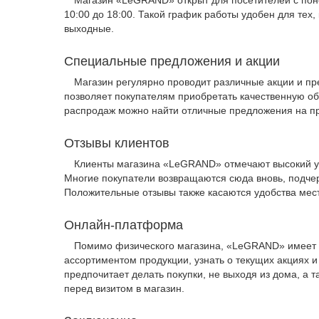
Магазин «LeGRAND» открыт для посетителей с понед
10:00 до 18:00. Такой график работы удобен для тех, 
выходные.
Специальные предложения и акции
Магазин регулярно проводит различные акции и пр
позволяет покупателям приобретать качественную о
распродаж можно найти отличные предложения на п
Отзывы клиентов
Клиенты магазина «LeGRAND» отмечают высокий ур
Многие покупатели возвращаются сюда вновь, подче
Положительные отзывы также касаются удобства мест
Онлайн-платформа
Помимо физического магазина, «LeGRAND» имеет 
ассортиментом продукции, узнать о текущих акциях и 
предпочитает делать покупки, не выходя из дома, а т
перед визитом в магазин.