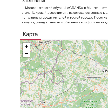
Заключение
Магазин женской обуви «LeGRAND» в Минске – это и
стиль. Широкий ассортимент, высококачественные ма
популярным среди жителей и гостей города. Посетив
вашу индивидуальность и обеспечит комфорт на кажд
Карта
+
−