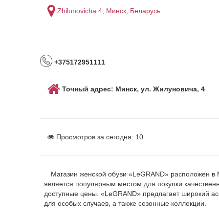
Zhilunovicha 4, Минск, Беларусь
+375172951111
Точный адрес: Минск, ул. Жилуновича, 4
Просмотров за сегодня:
10
Магазин женской обуви «LeGRAND» расположен в М
является популярным местом для покупки качественно
доступные цены. «LeGRAND» предлагает широкий ас
для особых случаев, а также сезонные коллекции.