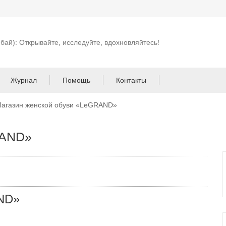
 бай): Открывайте, исследуйте, вдохновляйтесь!
Журнал
Помощь
Контакты
агазин женской обуви «LeGRAND»
RAND»
AND»