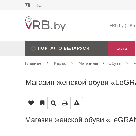
PRO
vRB.by (в РБ
ПОРТАЛ О БЕЛАРУСИ
Карта
Главная
Карта
Магазины
Обувь
М
Магазин женской обуви «LeG
Магазин женской обуви «LeGR