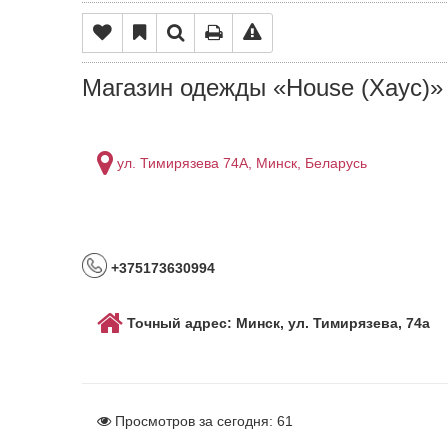
Магазин одежды «House (Хаус)»
ул. Тимирязева 74А, Минск, Беларусь
+375173630994
Точный адрес: Минск, ул. Тимирязева, 74а
Просмотров за сегодня:
61