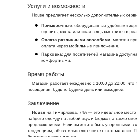
Услуги
и возможности
House предлагает несколько дополнительных серви
Примерочные
: оборудованные удобными зер
оценить, как та или иная вещь смотрится в реа
Оплата различными способами
: магазин пр
оплата через мобильные приложения.
Парковка
: для посетителей магазина доступн
комфортными.
Время работы
Магазин работает ежедневно с 10:00 до 22:00, что
посещения, будь то будний день или выходной.
Заключение
House
на Тимирязева, 74А — это идеальное место д
найдете одежду на любой вкус и бюджет, а также см
предложениями. Если вы хотите быть уверенными в 
тенденциям, обязательно загляните в этот магазин. 
богатстве ассортимента.