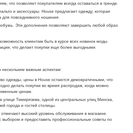
, что позволяет покупателям всегда оставаться в тренде.
, пальто и аксессуары. House предлагает одежду, которая
а для повседневного ношения.
и
обувь
. Эти дополнения позволяют завершить любой образ
возможность клиентам быть в курсе всех новинок моды.
акции, что делает покупки еще более выгодными.
я нескольким важным аспектам:
тво одежды, цены в House остаются демократичными, что
одно делать покупки во время распродаж, когда можно
ниженным ценам.
на улице Тимирязева, одной из центральных улиц Минска,
лей города и гостей столицы.
й отмечают высокий уровень обслуживания в магазине.
 с выбором и предоставить профессиональные советы по