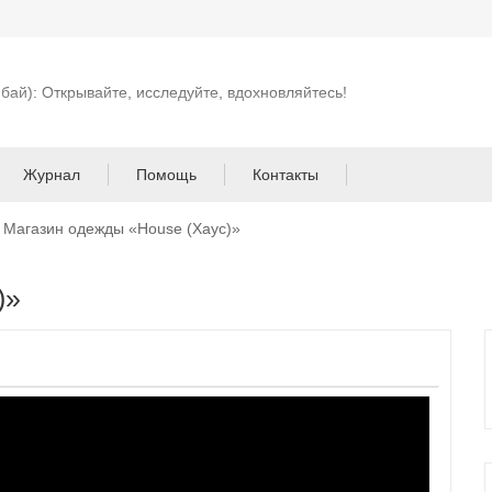
 бай): Открывайте, исследуйте, вдохновляйтесь!
Журнал
Помощь
Контакты
Магазин одежды «House (Хаус)»
)»