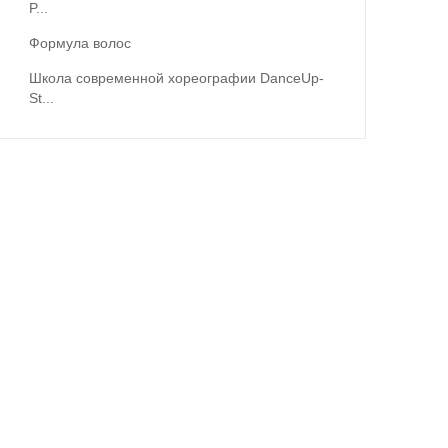
P...
Формула волос
Школа современной хореографии DanceUp-
St...