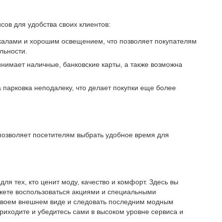
сов для удобства своих клиентов:
калами и хорошим освещением, что позволяет покупателям
льности.
инимает наличные, банковские карты, а также возможна
а парковка неподалеку, что делает покупки еще более
 позволяет посетителям выбрать удобное время для
ля тех, кто ценит моду, качество и комфорт. Здесь вы
ожете воспользоваться акциями и специальными
своем внешнем виде и следовать последним модным
Приходите и убедитесь сами в высоком уровне сервиса и