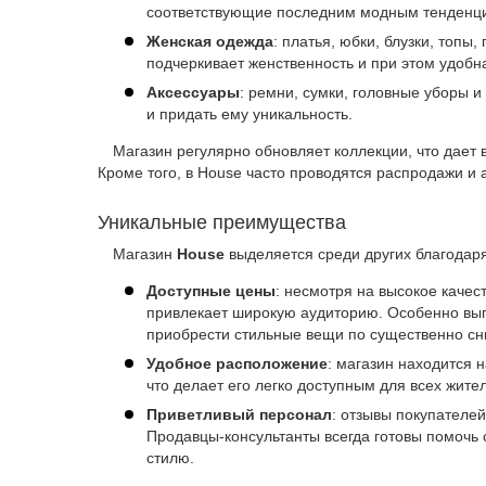
соответствующие последним модным тенденциям
Женская одежда
: платья, юбки, блузки, топы
подчеркивает женственность и при этом удобн
Аксессуары
: ремни, сумки, головные уборы 
и придать ему уникальность.
Магазин регулярно обновляет коллекции, что дает 
Кроме того, в House часто проводятся распродажи и 
Уникальные преимущества
Магазин
House
выделяется среди других благодар
Доступные цены
: несмотря на высокое качес
привлекает широкую аудиторию. Особенно выг
приобрести стильные вещи по существенно с
Удобное расположение
: магазин находится 
что делает его легко доступным для всех жите
Приветливый персонал
: отзывы покупателе
Продавцы-консультанты всегда готовы помочь
стилю.