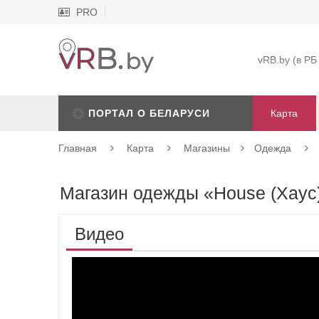
PRO
vRB.by (в РБ
ПОРТАЛ О БЕЛАРУСИ
Карта
Главная
Карта
Магазины
Одежда
Магазин одежды «House (Хаус
Видео