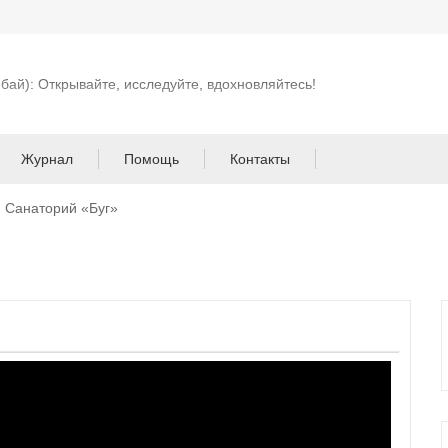
 бай): Открывайте, исследуйте, вдохновляйтесь!
Журнал
Помощь
Контакты
Санаторий «Буг»