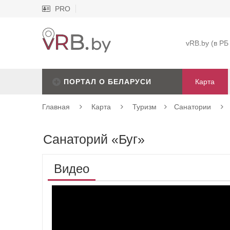
PRO
vRB.by (в РБ
ПОРТАЛ О БЕЛАРУСИ
Карта
Главная
Карта
Туризм
Санатории
Санаторий «Буг»
Видео