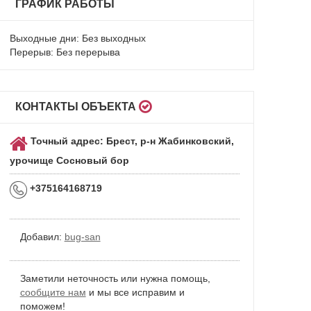
ГРАФИК РАБОТЫ
Выходные дни: Без выходных
Перерыв: Без перерыва
КОНТАКТЫ ОБЪЕКТА
Точный адрес: Брест, р-н Жабинковский,
урочище Сосновый бор
+375164168719
Добавил:
bug-san
Заметили неточность или нужна помощь,
сообщите нам
и мы все исправим и
поможем!