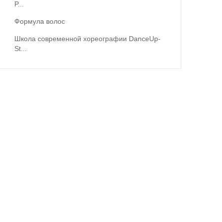
P...
Формула волос
Школа современной хореографии DanceUp-
St...