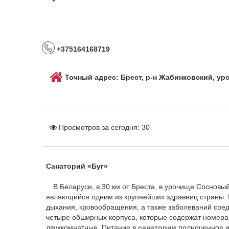
+375164168719
Точный адрес: Брест, р-н Жабинковский, у
Просмотров за сегодня:
30
Санаторий «Буг»
В Беларуси, в 30 км от Бреста, в урочище Сосновый
являющийся одним из крупнейших здравниц страны. 
дыхания, кровообращения, а также заболеваний со
четыре обширных корпуса, которые содержат номера
двухкомнатные. Питание в
санатории
полноценное и 