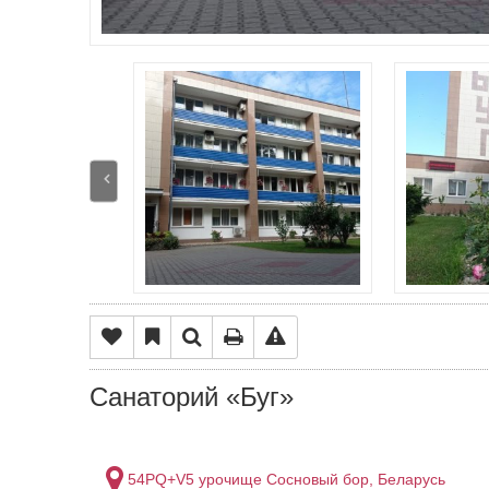
Санаторий «Буг»
54PQ+V5 урочище Сосновый бор, Беларусь