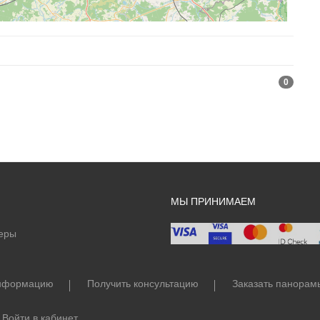
0
МЫ ПРИНИМАЕМ
еры
информацию
Получить консультацию
Заказать панорам
Войти в кабинет